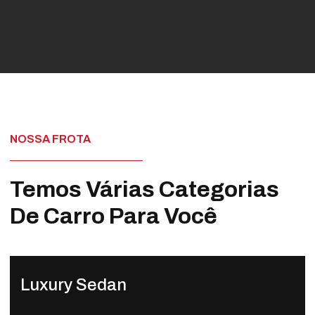
NOSSA FROTA
Temos Várias Categorias
De Carro Para Você
Luxury Sedan