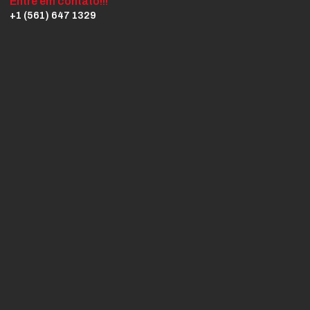
Entre em contato!!!
+1 (561) 647 1329